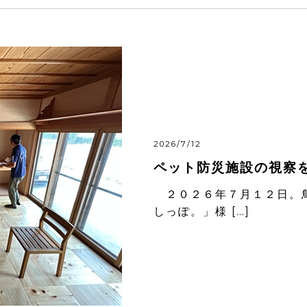
2026/7/12
ペット防災施設の視察
２０２６年７月１２日。鳥
しっぽ。」様 […]