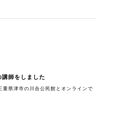
の講師をしました
重県津市の川合公民館とオンラインで