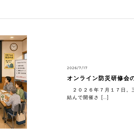
2026/7/17
オンライン防災研修会
２０２６年７月１７日。三
結んで開催さ […]