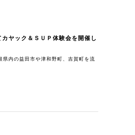
てカヤック＆ＳＵＰ体験会を開催し
根県内の益田市や津和野町、吉賀町を流