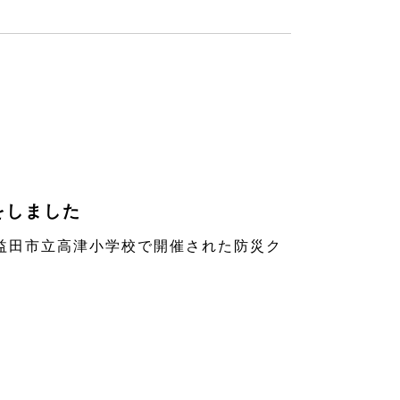
をしました
田市立高津小学校で開催された防災ク