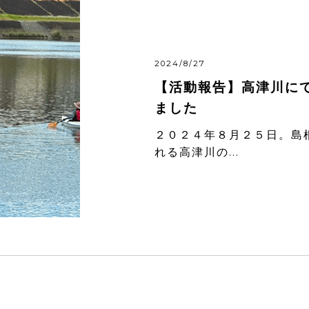
2024/8/27
【活動報告】高津川に
ました
２０２４年８月２５日。島
れる高津川の...