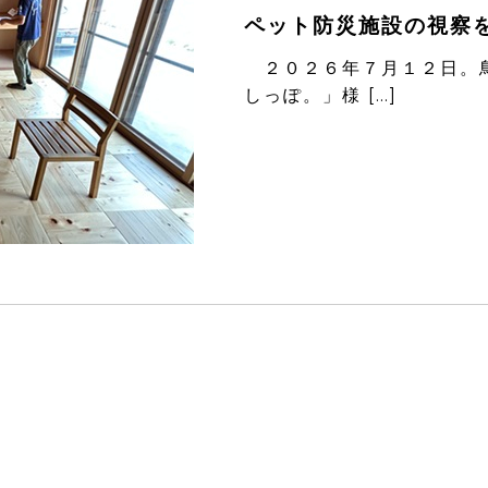
ペット防災施設の視察
２０２６年７月１２日。鳥
しっぽ。」様 […]