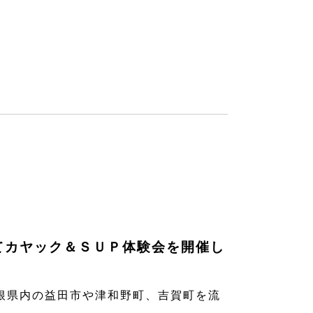
てカヤック＆ＳＵＰ体験会を開催し
根県内の益田市や津和野町、吉賀町を流