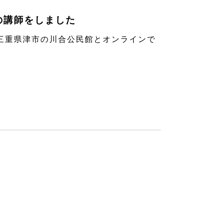
の講師をしました
重県津市の川合公民館とオンラインで