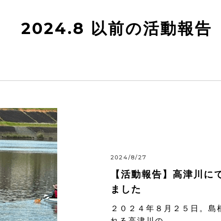
2024.8 以前の活動報告
2024/8/27
【活動報告】高津川に
ました
２０２４年８月２５日。島
れる高津川の...