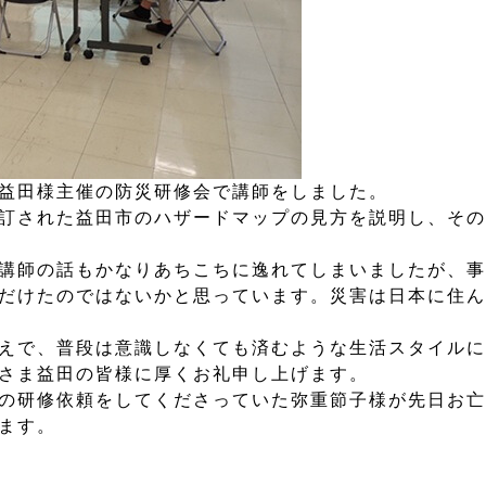
益田様主催の防災研修会で講師をしました。
訂された益田市のハザードマップの見方を説明し、その
講師の話もかなりあちこちに逸れてしまいましたが、事
だけたのではないかと思っています。災害は日本に住ん
えで、普段は意識しなくても済むような生活スタイルに
さま益田の皆様に厚くお礼申し上げます。
の研修依頼をしてくださっていた弥重節子様が先日お亡
ます。