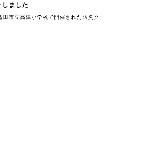
をしました
田市立高津小学校で開催された防災ク