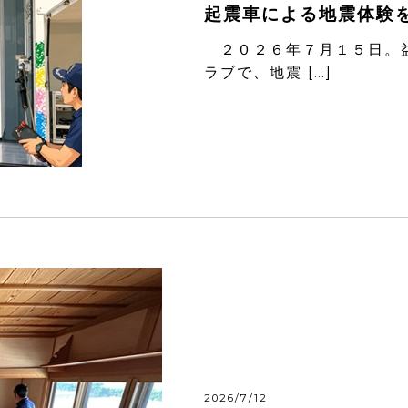
起震車による地震体験
２０２６年７月１５日。益
ラブで、地震 […]
2026/7/12