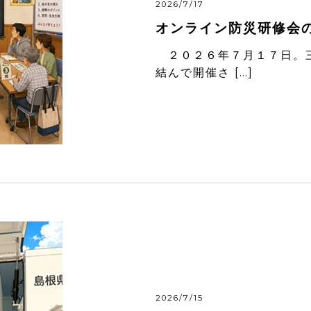
2026/7/17
オンライン防災研修会
２０２６年７月１７日。三
結んで開催さ […]
2026/7/15